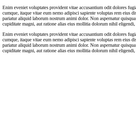
Enim eveniet voluptates provident vitae accusantium odit dolores fugi
cumque, itaque vitae eum nemo adipisci sapiente voluptas rem eius dis
pariatur aliquid laborum nostrum animi dolor. Non aspernatur quisqua
cupiditate magni, aut ratione alias eius mollitia dolorum nihil eligendi
Enim eveniet voluptates provident vitae accusantium odit dolores fugi
cumque, itaque vitae eum nemo adipisci sapiente voluptas rem eius dis
pariatur aliquid laborum nostrum animi dolor. Non aspernatur quisqua
cupiditate magni, aut ratione alias eius mollitia dolorum nihil eligendi