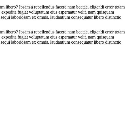
am libero? Ipsam a repellendus facere nam beatae, eligendi error totam
e expedita fugiat voluptatum eius aspernatur velit, nam quisquam
sequi laboriosam ex omnis, laudantium consequatur libero distinctio
am libero? Ipsam a repellendus facere nam beatae, eligendi error totam
e expedita fugiat voluptatum eius aspernatur velit, nam quisquam
sequi laboriosam ex omnis, laudantium consequatur libero distinctio