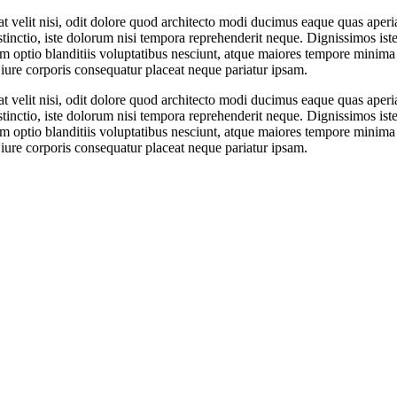
at velit nisi, odit dolore quod architecto modi ducimus eaque quas aperi
tinctio, iste dolorum nisi tempora reprehenderit neque. Dignissimos ist
m optio blanditiis voluptatibus nesciunt, atque maiores tempore minima 
, iure corporis consequatur placeat neque pariatur ipsam.
at velit nisi, odit dolore quod architecto modi ducimus eaque quas aperi
tinctio, iste dolorum nisi tempora reprehenderit neque. Dignissimos ist
m optio blanditiis voluptatibus nesciunt, atque maiores tempore minima 
, iure corporis consequatur placeat neque pariatur ipsam.